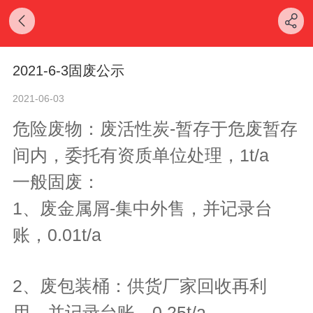
2021-6-3固废公示
2021-06-03
危险废物：废活性炭-暂存于危废暂存
间内，委托有资质单位处理，1t/a
一般固废：
1、废金属屑-集中外售，并记录台
账，0.01t/a
2、废包装桶：供货厂家回收再利
用，并记录台账，0.25t/a